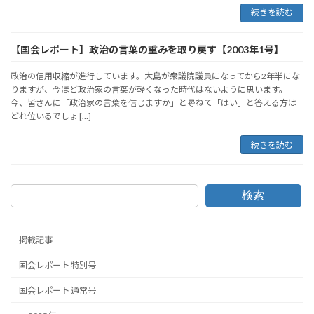
続きを読む
【国会レポート】政治の言葉の重みを取り戻す【2003年1号】
政治の信用収縮が進行しています。大島が衆議院議員になってから2年半にな
りますが、今ほど政治家の言葉が軽くなった時代はないように思います。
今、皆さんに「政治家の言葉を信じますか」と尋ねて「はい」と答える方は
どれ位いるでしょ […]
続きを読む
検索
掲載記事
国会レポート 特別号
国会レポート 通常号