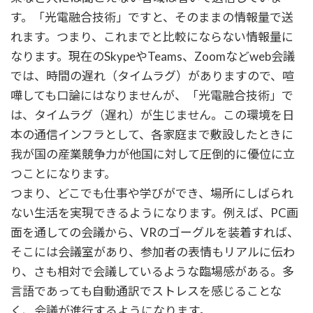
す。「光電融合技術」ですと、そのままの情報量で送
れます。つまり、これまでと比較にならない情報量に
なります。現在のSkypeやTeams、Zoomなどweb会議
では、時間の遅れ（タイムラグ）がありますので、喧
嘩しても口論にはなりませんが、「光電融合技術」で
は、タイムラグ（遅れ）が生じません。この環境を日
本の通信インフラとして、各家庭まで敷設したときに
我が国の産業競争力が他国に対して圧倒的に優位に立
つことになります。
つまり、どこでも仕事や学びができ、場所にしばられ
ない生活を実現できるようになります。例えば、PC画
面を通しての会議から、VRのゴーグルを装着すれば、
そこには会議室があり、参加者の表情もリアルに伝わ
り、さも相対で会議しているような臨場感がある。多
言語であっても自動通訳でストレスを感じることな
く、会議が進行するようになります。