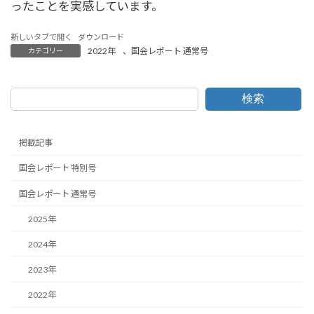
ったことを実感しています。
新しいタブで開く
ダウンロード
2022年
、
国会レポート 通常号
カテゴリー
検索
掲載記事
国会レポート 特別号
国会レポート 通常号
2025年
2024年
2023年
2022年