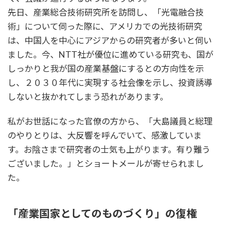
先日、産業総合技術研究所を訪問し、「光電融合技
術」について伺った際に、アメリカでの光技術研究
は、中国人を中心にアジアからの研究者が多いと伺い
ました。今、NTT社が優位に進めている研究も、国が
しっかりと我が国の産業基盤にするとの方向性を示
し、２０３０年代に実現する社会像を示し、投資誘導
しないと抜かれてしまう恐れがあります。
私がお世話になった官僚の方から、「大島議員と総理
のやりとりは、大反響を呼んでいて、感激していま
す。お陰さまで研究者の士気も上がります。有り難う
ございました。」とショートメールが寄せられまし
た。
「産業国家としてのものづくり」の復権