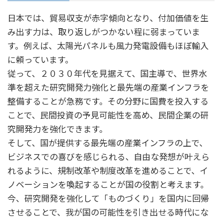
日本では、貿易収支が赤字傾向となり、付加価値を生
み出す力は、取り返しがつかない程に弱まっていま
す。例えば、太陽光パネルも風力発電設備もほぼ輸入
に頼っています。
従って、２０３０年代を見据えて、国主導で、世界水
準を超えた研究開発力強化と最先端の産業インフラを
整備することが急務です。その分野に国費を投入する
ことで、民間投資の予見可能性を高め、民間企業の研
究開発力を強化できます。
そして、国が提供する最先端の産業インフラの上で、
ビジネスでの喜びを感じられる、自由な発想が叶えら
れるように、規制改革や制度改革を進めることで、イ
ノベーションを喚起することが国の役割と考えます。
今、研究開発を強化して「ものづくり」を国内に回帰
させることで、我が国の可能性を引き出せる時代にな