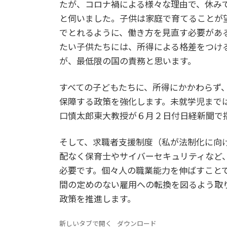
たが、コロナ禍による様々な理由で、休み
と伺いました。子供は家庭で育てることが
でとれるように、働き方を見直す必要があ
たい子供たちには、所得による格差をつけ
が、最低限の国の責務と思います。
すべての子どもたちに、所得にかかわらず
保障する政策を強化します。未就学児まで
口慎太郎東大教授が６月２日付日経新聞で
そして、求職者支援制度（私が法制化に向
配なく保育士やサイバーセキュリティなど
必要です。個々人の職業能力を伸ばすこと
間の定めのない雇用への転換を図るよう取
政策を推進します。
新しいタブで開く
ダウンロード