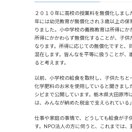
２０１０年に高校の授業料を無償化しまし
年には幼児教育が無償化され３歳以上の保
りました。小中学校の義務教育は所得にか
所得にかかわらず無償化することが、子供
なります。所得に応じての無償化ですと、
混在します。皆んなを平等に扱うことが、
ると考えます。
以前、小学校の給食を取材し、子供たちと
化学肥料のお米を使用していると聞きまし
シピまで公開しています。栃木県大田原市
は、みんなが納めた税金で支えられている
仕事や家庭の事情で、どうしても給食が子
す。NPO法人の方に伺うと、これまでは