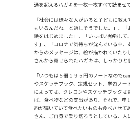
通を超えるハガキを一枚一枚すべて読ませ
「社会には様々な人がいると子どもに教え
もいるんだね」と嬉しそうでした。」、「
絵をはじめました」、「いっぱい勉強して
す」、「コロナで気持ちが沈んでいる中、
からのメッセージは、絵が描かれていたり
さんから寄せられたハガキは、しっかりと
「いつもは５冊１９５円のノートなのでca
やスケッチブック、定規セット、学習ノー
によっては、クレヨンやスケッチブックは
ば、食べ物などの支出があり、それで、申
約が続いていて食べたいものも食べさせて
さん、ご自身で乗り切ろうとしている、人