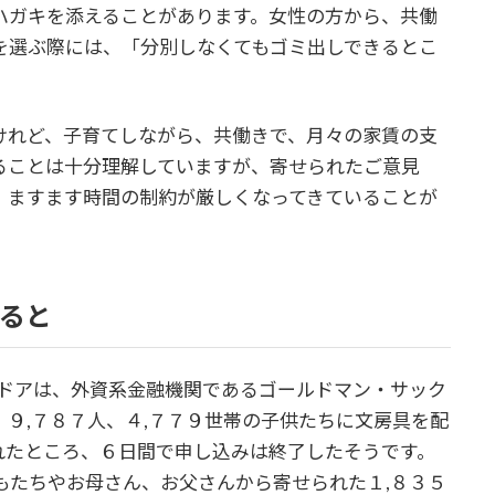
ハガキを添えることがあります。女性の方から、共働
を選ぶ際には、「分別しなくてもゴミ出しできるとこ
けれど、子育てしながら、共働きで、月々の家賃の支
ることは十分理解していますが、寄せられたご意見
、ますます時間の制約が厳しくなってきていることが
れると
ズドアは、外資系金融機関であるゴールドマン・サック
９,７８７人、４,７７９世帯の子供たちに文房具を配
られたところ、６日間で申し込みは終了したそうです。
もたちやお母さん、お父さんから寄せられた１,８３５