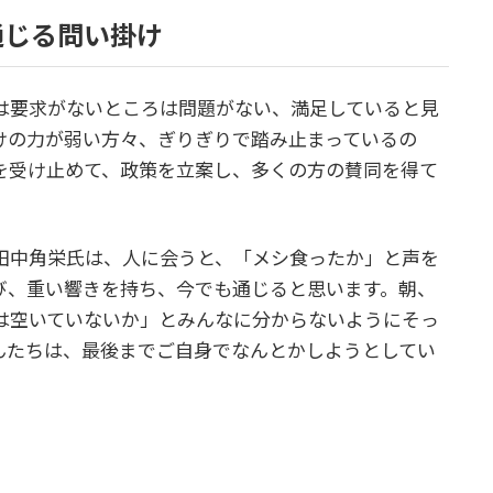
通じる問い掛け
は要求がないところは問題がない、満足していると見
けの力が弱い方々、ぎりぎりで踏み止まっているの
を受け止めて、政策を立案し、多くの方の賛同を得て
田中角栄氏は、人に会うと、「メシ食ったか」と声を
び、重い響きを持ち、今でも通じると思います。朝、
は空いていないか」とみんなに分からないようにそっ
んたちは、最後までご自身でなんとかしようとしてい