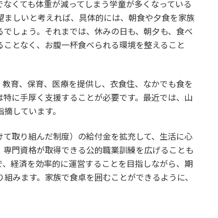
でなくても体重が減ってしまう学童が多くなっている
望ましいと考えれば、具体的には、朝食や夕食を家族
るでしょう。それまでは、休みの日も、朝夕も、食べ
ることなく、お腹一杯食べられる環境を整えること
、教育、保育、医療を提供し、衣食住、なかでも食を
は特に手厚く支援することが必要です。最近では、山
指摘しています。
けて取り組んだ制度）の給付金を拡充して、生活に心
、専門資格が取得できる公的職業訓練を広げることも
で、経済を効率的に運営することを目指しながら、期
り組みます。家族で食卓を囲むことができるように、