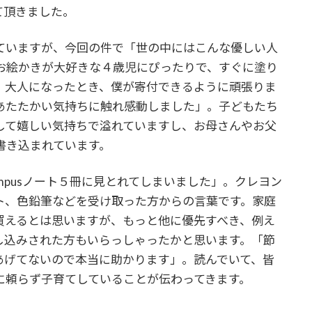
て頂きました。
ていますが、今回の件で「世の中にはこんな優しい人
お絵かきが大好きな４歳児にぴったりで、すぐに塗り
、大人になったとき、僕が寄付できるように頑張りま
あたたかい気持ちに触れ感動しました」。子どもたち
して嬉しい気持ちで溢れていますし、お母さんやお父
書き込まれています。
mpusノート５冊に見とれてしまいました」。クレヨン
ト、色鉛筆などを受け取った方からの言葉です。家庭
買えるとは思いますが、もっと他に優先すべき、例え
し込みされた方もいらっしゃったかと思います。「節
あげてないので本当に助かります」。読んでいて、皆
に頼らず子育てしていることが伝わってきます。