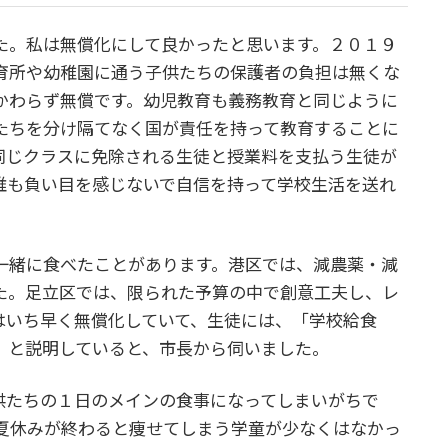
た。私は無償化にして良かったと思います。２０１９
育所や幼稚園に通う子供たちの保護者の負担は無くな
かわらず無償です。幼児教育も義務教育と同じように
たちを分け隔てなく国が責任を持って教育することに
同じクラスに免除される生徒と授業料を支払う生徒が
誰も負い目を感じないで自信を持って学校生活を送れ
一緒に食べたことがあります。港区では、減農薬・減
た。足立区では、限られた予算の中で創意工夫し、レ
はいち早く無償化していて、生徒には、「学校給食
」と説明していると、市長から伺いました。
供たちの１日のメインの食事になってしまいがちで
、夏休みが終わると痩せてしまう学童が少なくはなかっ