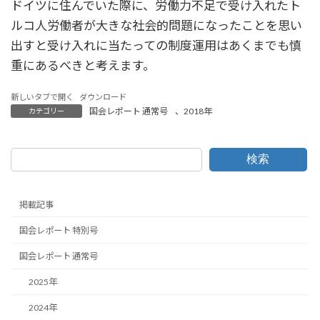
ドイツに住んでいた際に、労働力不足で受け入れたト
ルコ人労働者が大きな社会的問題になったことを思い
出すと受け入れに当たっての制度運用はあくまでも慎
重にあるべきと考えます。
新しいタブで開く
ダウンロード
国会レポート 通常号
、
2018年
カテゴリー
検索
掲載記事
国会レポート 特別号
国会レポート 通常号
2025年
2024年