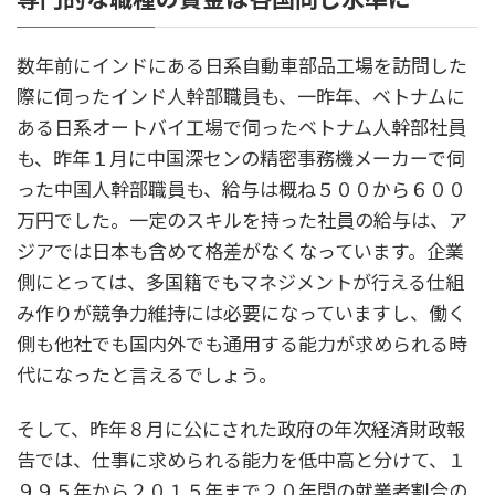
数年前にインドにある日系自動車部品工場を訪問した
際に伺ったインド人幹部職員も、一昨年、ベトナムに
ある日系オートバイ工場で伺ったベトナム人幹部社員
も、昨年１月に中国深センの精密事務機メーカーで伺
った中国人幹部職員も、給与は概ね５００から６００
万円でした。一定のスキルを持った社員の給与は、ア
ジアでは日本も含めて格差がなくなっています。企業
側にとっては、多国籍でもマネジメントが行える仕組
み作りが競争力維持には必要になっていますし、働く
側も他社でも国内外でも通用する能力が求められる時
代になったと言えるでしょう。
そして、昨年８月に公にされた政府の年次経済財政報
告では、仕事に求められる能力を低中高と分けて、１
９９５年から２０１５年まで２０年間の就業者割合の