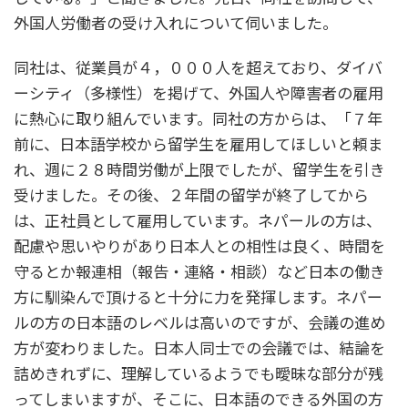
外国人労働者の受け入れについて伺いました。
同社は、従業員が４，０００人を超えており、ダイバ
ーシティ（多様性）を掲げて、外国人や障害者の雇用
に熱心に取り組んでいます。同社の方からは、「７年
前に、日本語学校から留学生を雇用してほしいと頼ま
れ、週に２８時間労働が上限でしたが、留学生を引き
受けました。その後、２年間の留学が終了してから
は、正社員として雇用しています。ネパールの方は、
配慮や思いやりがあり日本人との相性は良く、時間を
守るとか報連相（報告・連絡・相談）など日本の働き
方に馴染んで頂けると十分に力を発揮します。ネパー
ルの方の日本語のレベルは高いのですが、会議の進め
方が変わりました。日本人同士での会議では、結論を
詰めきれずに、理解しているようでも曖昧な部分が残
ってしまいますが、そこに、日本語のできる外国の方