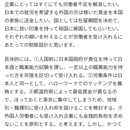
企業にとってはすぐにでも労働者不足を解消したい。
日本での就労を希望する外国の方は稼いだ賃金を本国
の家族に送金したい。国としては在留期間を決めて、
日本に良い印象を持って母国に帰国してもらいたい。
それぞれの願いを叶えることが労働者を受け入れるに
あたっての制度設計と思います。
具体的には、①入国前に日本国政府が責任を持って日
本語と職業能力試験を課し、一定以上の職業能力を持
った方を年限を区切って受け入れる。②労働条件は日
本人と同一として、ハローワークでのマッチングを義
務とする。③都道府県によって最低賃金が異なるの
で、ほっておくと東京に集中してしまうため、地域
別・職種別に受け入れ枠を設けることを検討する。④
外国人労働者にも受け入れ企業にも金銭的負担を求め
ないことを原則とする。と考えます。しかし、かつて