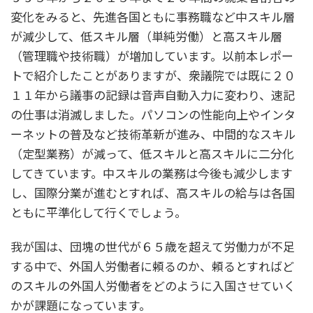
変化をみると、先進各国ともに事務職など中スキル層
が減少して、低スキル層（単純労働）と高スキル層
（管理職や技術職）が増加しています。以前本レポー
トで紹介したことがありますが、衆議院では既に２０
１１年から議事の記録は音声自動入力に変わり、速記
の仕事は消滅しました。パソコンの性能向上やインタ
ーネットの普及など技術革新が進み、中間的なスキル
（定型業務）が減って、低スキルと高スキルに二分化
してきています。中スキルの業務は今後も減少します
し、国際分業が進むとすれば、高スキルの給与は各国
ともに平準化して行くでしょう。
我が国は、団塊の世代が６５歳を超えて労働力が不足
する中で、外国人労働者に頼るのか、頼るとすればど
のスキルの外国人労働者をどのように入国させていく
かが課題になっています。