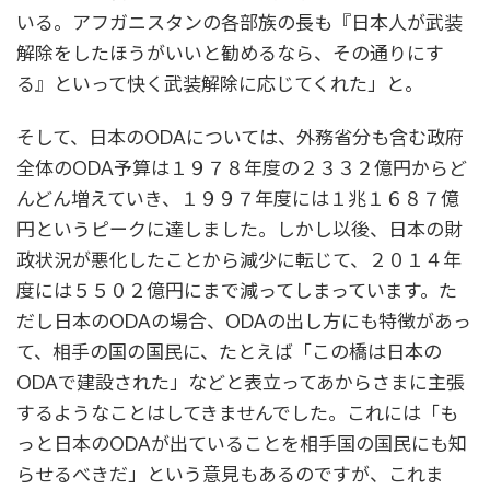
いる。アフガニスタンの各部族の長も『日本人が武装
解除をしたほうがいいと勧めるなら、その通りにす
る』といって快く武装解除に応じてくれた」と。
そして、日本のODAについては、外務省分も含む政府
全体のODA予算は１９７８年度の２３３２億円からど
んどん増えていき、１９９７年度には１兆１６８７億
円というピークに達しました。しかし以後、日本の財
政状況が悪化したことから減少に転じて、２０１４年
度には５５０２億円にまで減ってしまっています。た
だし日本のODAの場合、ODAの出し方にも特徴があっ
て、相手の国の国民に、たとえば「この橋は日本の
ODAで建設された」などと表立ってあからさまに主張
するようなことはしてきませんでした。これには「も
っと日本のODAが出ていることを相手国の国民にも知
らせるべきだ」という意見もあるのですが、これま