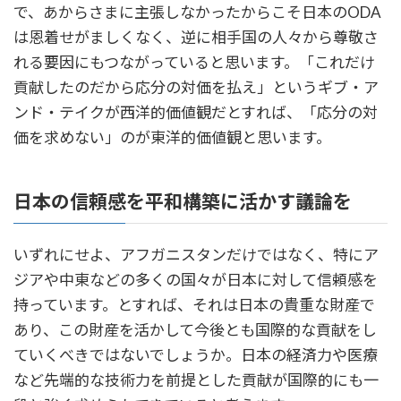
で、あからさまに主張しなかったからこそ日本のODA
は恩着せがましくなく、逆に相手国の人々から尊敬さ
れる要因にもつながっていると思います。「これだけ
貢献したのだから応分の対価を払え」というギブ・ア
ンド・テイクが西洋的価値観だとすれば、「応分の対
価を求めない」のが東洋的価値観と思います。
日本の信頼感を平和構築に活かす議論を
いずれにせよ、アフガニスタンだけではなく、特にア
ジアや中東などの多くの国々が日本に対して信頼感を
持っています。とすれば、それは日本の貴重な財産で
あり、この財産を活かして今後とも国際的な貢献をし
ていくべきではないでしょうか。日本の経済力や医療
など先端的な技術力を前提とした貢献が国際的にも一