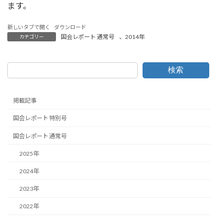
ます。
新しいタブで開く
ダウンロード
国会レポート 通常号
、
2014年
カテゴリー
検索
掲載記事
国会レポート 特別号
国会レポート 通常号
2025年
2024年
2023年
2022年