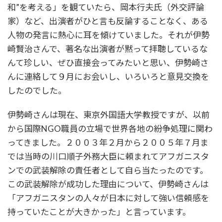
和”を考える」を観ていたら、岡本行夫氏（外交評論
家）など、出演者がひと言も反論することなく、ある
人物の発言に熱心に耳を傾けていました。それが伊勢
崎賢治さんで、著名な出演者が黙って拝聴しているな
んて珍しい、ぜひ直接会ってみたいと思い、伊勢崎さ
んに連絡して９月にお会いし、いろいろと意見交換を
したのでした。
伊勢崎さんは現在、東京外国語大学教授ですが、以前
から国際NGO職員の立場で世界各地の紛争処理に関わ
ってきました。２００３年２月から２００５年７月ま
では当時の川口順子外務大臣に頼まれてアフガニスタ
ンでの武装解除の責任者として自ら当たったのです。
この武装解除が成功した理由について、伊勢崎さんは
「アフガニスタンの人々が日本に対して強い信頼感を
持っていたことが大きかった」と言っています。