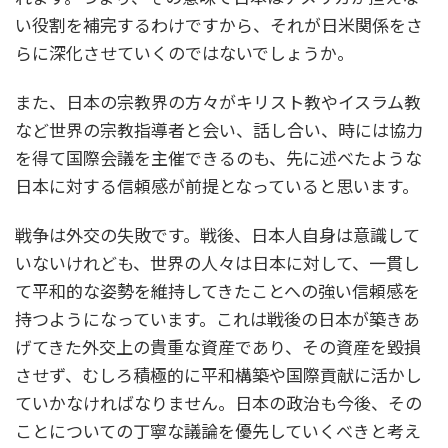
い役割を補完するわけですから、それが日米関係をさ
らに深化させていくのではないでしょうか。
また、日本の宗教界の方々がキリスト教やイスラム教
など世界の宗教指導者と会い、話し合い、時には協力
を得て国際会議を主催できるのも、先に述べたような
日本に対する信頼感が前提となっていると思います。
戦争は外交の失敗です。戦後、日本人自身は意識して
いないけれども、世界の人々は日本に対して、一貫し
て平和的な姿勢を維持してきたことへの強い信頼感を
持つようになっています。これは戦後の日本が築きあ
げてきた外交上の貴重な資産であり、その資産を毀損
させず、むしろ積極的に平和構築や国際貢献に活かし
ていかなければなりません。日本の政治も今後、その
ことについての丁寧な議論を優先していくべきと考え