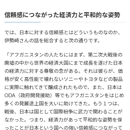
信頼感につながった経済力と平和的な姿勢
では、日本に対する信頼感とはどういうものなのか、
伊勢崎さんの話を総合すると次の通りです。
「アフガニスタンの人たちにはまず、第二次大戦後の
廃墟の中から世界の経済大国にまで成長を遂げた日本
の経済力に対する尊敬の念がある。それは彼らが、価
格が安く高性能で壊れないソニーやトヨタなどの製品
に実際に触れてきて醸成されたもので、また、日本は
ODA（政府開発援助）等でもアフガニスタンをはじめ
多くの発展途上国を大いに助けてきた。もう１つは、
戦後、日本は国として国際紛争に武力で関わることが
なかった。つまり、経済力があって平和的な姿勢を保
ったことが日本という国への強い信頼感につながって