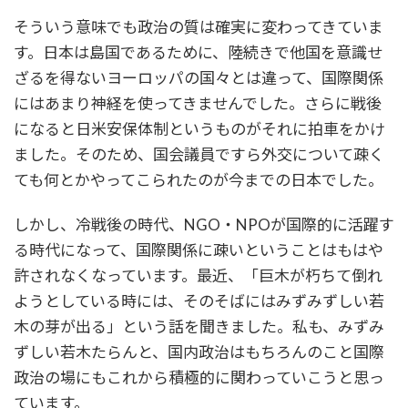
そういう意味でも政治の質は確実に変わってきていま
す。日本は島国であるために、陸続きで他国を意識せ
ざるを得ないヨーロッパの国々とは違って、国際関係
にはあまり神経を使ってきませんでした。さらに戦後
になると日米安保体制というものがそれに拍車をかけ
ました。そのため、国会議員ですら外交について疎く
ても何とかやってこられたのが今までの日本でした。
しかし、冷戦後の時代、NGO・NPOが国際的に活躍す
る時代になって、国際関係に疎いということはもはや
許されなくなっています。最近、「巨木が朽ちて倒れ
ようとしている時には、そのそばにはみずみずしい若
木の芽が出る」という話を聞きました。私も、みずみ
ずしい若木たらんと、国内政治はもちろんのこと国際
政治の場にもこれから積極的に関わっていこうと思っ
ています。