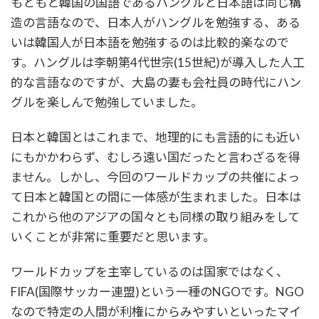
もともと韓国の国語であるハングルと日本語は同じ構
造の言語なので、日本人がハングルを勉強する、ある
いは韓国人が日本語を勉強するのは比較的楽なので
す。ハングルは李朝第4代世宗(15世紀)が導入した人工
的な言語なのですが、大島の妻も会社員の時代にハン
グルを楽しんで勉強していました。
日本と韓国とはこれまで、地理的にも言語的にも近い
にもかかわらず、むしろ遠い国だったと言わざるを得
ません。しかし、今回のワールドカップの共催によっ
て日本と韓国との間に一体感が生まれました。日本は
これから他のアジアの国々とも同様の取り組みをして
いくことが非常に重要だと思います。
ワールドカップを主宰しているのは国家ではなく、
FIFA(国際サッカー連盟)という一種のNGOです。NGO
なので特定の人間が利権にからみやすいといったマイ