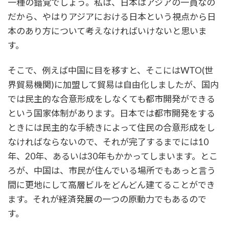
一種の錯覚でしょう。私は、日本はアジアの一員なの
だから、やはりアジアにおける日本という視点から日
本のあり方について考えなければいけないと思いま
す。
そこで、例えば中国に目を移すと、そこにはWTO(世
界貿易機関)に加盟して貿易は自由化しましたが、国内
では民主的な合意形成をしなくても都市開発ができる
という国家体制があります。日本では都市開発をする
ときには民主的な手続きによって住民の合意形成をし
なければならないので、それが完了するまでには10
年、20年、あるいは30年もかかってしまいます。とこ
ろが、中国は、市民が住んでいる場所でもあっと言う
間に更地にして高層ビルをどんどん建てることができ
ます。それが経済発展の一つの原動力でもあるので
す。