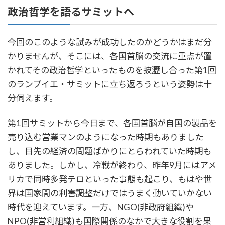
政治哲学を語るサミットへ
今回のこのような試みが成功したのかどうかはまだ分
かりませんが、そこには、各国首脳の交流に重点が置
かれてその政治哲学といったものを披瀝し合った第1回
のランブイエ・サミットに立ち返ろうという姿勢は十
分伺えます。
第1回サミットから今日まで、各国首脳が自国の製品を
売り込む営業マンのようになった時期もありました
し、目先の経済の問題ばかりにとらわれていた時期も
ありました。しかし、冷戦が終わり、昨年9月にはアメ
リカで同時多発テロといった事態も起こり、もはや世
界は国家間の利害調整だけではうまく動いていかない
時代を迎えています。一方、NGO(非政府組織)や
NPO(非営利組織)も国際関係のなかで大きな役割を果