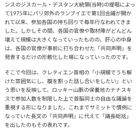
ンスのジスカール・デスタン大統領(当時)の提唱によっ
て1975年にパリ郊外のランブイエで第1回会議が開か
れて以来、参加各国の持ち回りで毎年行なわれてきま
した。しかしその間、各国の官僚や取材陣がどんどん
増えて規模は大きくなっていったものの、肝心の中身
は、各国の官僚が事前に打ち合わせた「共同声明」を
発表するだけの形骸化した場になっていったのです。
そこで今回は、クレティエン首相の「小規模でうち解
けた雰囲気にし、腹を割った話し合いをしたい」とい
う思いを反映して、ロッキー山脈の保養地カナナスキ
スで参加人数を制限した上で首脳同士の自由な議論を
重視する形になりました。これまでサミットで慣例に
なっていた長文の「共同声明」に代えて「議長総括」
を出したのもその表れです。