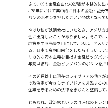
さて、②の金融自由化の影響が本格的に出て
~98年にかけて集中的に日本の金融・証券
バンのボタンを押したことが発端となって
やはり私が鉄鋼会社にいたとき、アメリカま
会に出席したことがありました。そこで、
応答をする光景を目にして、私は、アメリ
る、日本で金融自由化をしたらそういうア
リカ的な資本主義を目指す金融ビッグバン
与党は結局、金融ビッグバンのボタンを押
その延長線上に現在のライブドアの動きが
の政治家が今さらライブドアを非難するの
企業を守るための法律をきちんと整備して
ともあれ、政治家というのは時代のトレン