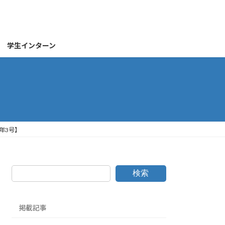
学生インターン
年3号】
検索
掲載記事