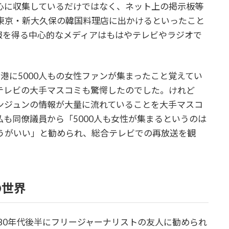
心に収集しているだけではなく、ネット上の掲示板等
東京・新大久保の韓国料理店に出かけるといったこと
報を得る中心的なメディアはもはやテレビやラジオで
。
港に5000人もの女性ファンが集まったこと覚えてい
テレビの大手マスコミも驚愕したのでした。けれど
ンジュンの情報が大量に流れていることを大手マスコ
も同僚議員から「5000人も女性が集まるというのは
うがいい」と勧められ、総合テレビでの再放送を観
の世界
80年代後半にフリージャーナリストの友人に勧められ