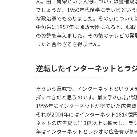
ん。田中角栄という人物については金権政
でしょうが、1950年代後半にテレビとい
な政治家でもありました。その点について
中角栄は1957年に郵政大臣になると、郵
の免許を与えました。その後のテレビの発
ったと言わざるを得ません。
逆転したインターネットとラ
そういう意味で、インターネットというメ
揮すべきだと思うのです。最大手の広告代
1996年にインターネットが得ていた広告費
それが2004年にはインターネット1814
ネットの広告費は113倍以上に拡大し、ラジ
年はインターネットとラジオの広告費が初