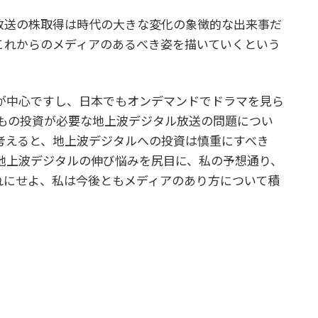
放送の株取得は時代の大きな変化の象徴的な出来事だ
これからのメディアのあるべき姿を描いていくという
が中心ですし、日本でもオンデマンドでドラマを見ら
円もの投資が必要な地上波デジタル放送の問題につい
考えると、地上波デジタルへの投資は慎重にすべき
地上波デジタルの伸び悩みを尻目に、私の予想通り、
れにせよ、私は今後ともメディアのあり方について積