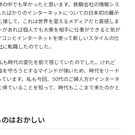
僚の中でも早かったと思います。鉄鋼会社の情報シス
現したばかりのインターネットについての日本初の展示
に接して、これは世界を変えるメディアだと直感しま
トがあれば個人でも大衆を相手に仕事ができると気が
ソコンとインターネットを使って新しいスタイルの仕
社に転職したのでした。
私も時代の変化を肌で感じていたのでした。けれど
益を守ろうとするマインドが強いため、時代をリード
ています。私も今回、50代のご婦人方がインターネ
に得ていることを知って、時代もここまで来たのかと
るのはおかしい