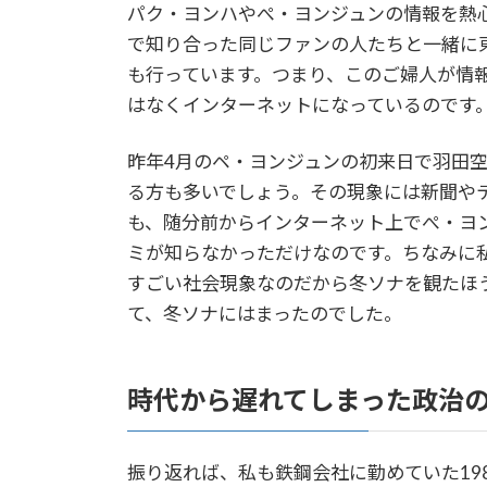
パク・ヨンハやぺ・ヨンジュンの情報を熱
で知り合った同じファンの人たちと一緒に
も行っています。つまり、このご婦人が情
はなくインターネットになっているのです
昨年4月のペ・ヨンジュンの初来日で羽田空
る方も多いでしょう。その現象には新聞や
も、随分前からインターネット上でぺ・ヨ
ミが知らなかっただけなのです。ちなみに私
すごい社会現象なのだから冬ソナを観たほ
て、冬ソナにはまったのでした。
時代から遅れてしまった政治
振り返れば、私も鉄鋼会社に勤めていた19