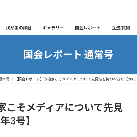
我が国の課題
ギャラリー
国会レポート
立法/質疑
国会レポート 通常号
通常号
【国会レポート】政治家こそメディアについて先見性を持つべきだ【2005
家こそメディアについて先見
5年3号】