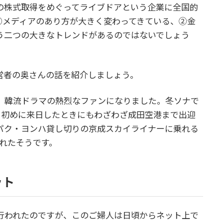
の株式取得をめぐってライブドアという企業に全国的
①メディアのあり方が大きく変わってきている、②金
う二つの大きなトレンドがあるのではないでしょう
営者の奥さんの話を紹介しましょう。
、韓流ドラマの熱烈なファンになりました。冬ソナで
月初めに来日したときにもわざわざ成田空港まで出迎
パク・ヨンハ貸し切りの京成スカイライナーに乗れる
ばれたそうです。
ット
行われたのですが、このご婦人は日頃からネット上で