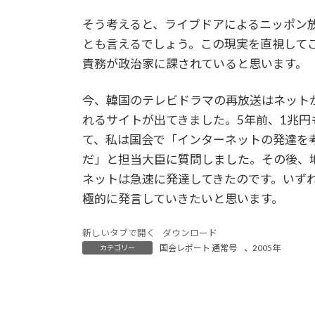
そう考えると、ライブドアによるニッポン
とも言えるでしょう。この現実を直視して
責務が政治家に課されていると思います。
今、韓国のテレビドラマの再放送はネット
れるサイトが出てきました。5年前、1兆
て、私は国会で「インターネットの発達を
だ」と担当大臣に質問しました。その後、
ネットは急速に発達してきたのです。いず
極的に発言していきたいと思います。
新しいタブで開く
ダウンロード
国会レポート 通常号
、
2005年
カテゴリー