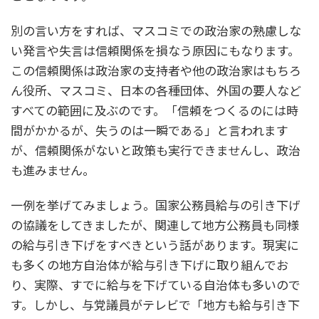
別の言い方をすれば、マスコミでの政治家の熟慮しな
い発言や失言は信頼関係を損なう原因にもなります。
この信頼関係は政治家の支持者や他の政治家はもちろ
ん役所、マスコミ、日本の各種団体、外国の要人など
すべての範囲に及ぶのです。「信頼をつくるのには時
間がかかるが、失うのは一瞬である」と言われます
が、信頼関係がないと政策も実行できませんし、政治
も進みません。
一例を挙げてみましょう。国家公務員給与の引き下げ
の協議をしてきましたが、関連して地方公務員も同様
の給与引き下げをすべきという話があります。現実に
も多くの地方自治体が給与引き下げに取り組んでお
り、実際、すでに給与を下げている自治体も多いので
す。しかし、与党議員がテレビで「地方も給与引き下