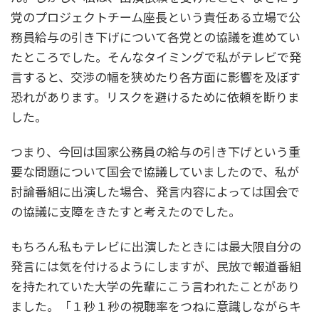
党のプロジェクトチーム座長という責任ある立場で公
務員給与の引き下げについて各党との協議を進めてい
たところでした。そんなタイミングで私がテレビで発
言すると、交渉の幅を狭めたり各方面に影響を及ぼす
恐れがあります。リスクを避けるために依頼を断りま
した。
つまり、今回は国家公務員の給与の引き下げという重
要な問題について国会で協議していましたので、私が
討論番組に出演した場合、発言内容によっては国会で
の協議に支障をきたすと考えたのでした。
もちろん私もテレビに出演したときには最大限自分の
発言には気を付けるようにしますが、民放で報道番組
を持たれていた大学の先輩にこう言われたことがあり
ました。「１秒１秒の視聴率をつねに意識しながらキ