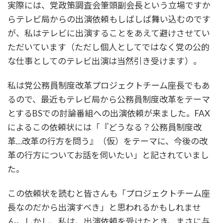
実際には、党政策調査会筆頭副会長という立場ですか
らテレビ局からの出演依頼もしばしば舞い込むのです
が、私はテレビに出演することをあえて避けさせてい
ただいています（ただし個人としてではなく党の公的
な仕事としてのテレビ出演は当然引き受けます）。
私は党公務員制度改革プロジェクトチーム座長でもあ
るので、最近もテレビ局から公務員制度改革をテーマ
とするBSでの討論番組への出演依頼が来ました。FAX
によるこの依頼状には「『どうなる？公務員制度改
革…改革の行方を問う』（仮）をテーマに、今後の改
革の行方についてお話を伺いたい」と記されていまし
た。
この依頼状を読むと皆さんも「プロジェクトチーム座
長なのだから出演すべき」と思われるかもしれませ
ん。しかし、私は、出演依頼を受けたとき、まさに与