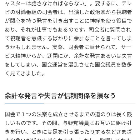
ャスターは話さなければならない」。要するに、テレ
ビの討論番組の司会者は、出演した政治家から視聴者
が関心を持つ発言を引き出すことに神経を使う役目で
あり、それが仕事でもあるのです。司会者に質問され
て視聴者を意識するばかりに余計なことを言ってしま
うかもしれません。実際、司会者に乗せられて、サー
ビス精神からか、迂闊にか、余計な発言あるいは失言
をしてしまい、国会運営を混乱させた国会議員を数多
く見てきました。
余計な発言や失言が信頼関係を損なう
国会で１つの法案を成立させるまでの道のりは長く険
しいものです。その間、与野党議員はお互いに駆け引
きを行い、ときには足を引っ張ったりするなどさまざ