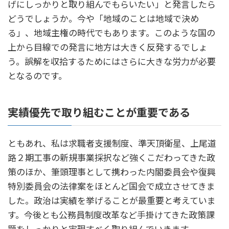
げにしっかりと取り組んでもらいたい」と発言したら
どうでしょうか。今や「地域のことは地域で決め
る」、地域主権の時代でもあります。このような国の
上から目線での発言に地方は大きく反発するでしょ
う。誤解を収拾するためにはさらに大きな労力が必要
となるのです。
実績優先で取り組むことが重要である
ともあれ、私は求職者支援制度、準天頂衛星、上尾道
路２期工事の新規事業採択など強くこだわってきた政
策のほか、筆頭理事として携わった内閣委員会や復興
特別委員会の法律案をほとんど国会で成立させてきま
した。政治は実績を挙げることが最重要と考えていま
す。今後とも公務員制度改革など手掛けてきた政策課