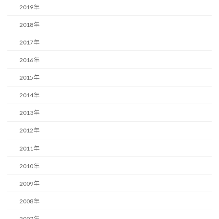
2019年
2018年
2017年
2016年
2015年
2014年
2013年
2012年
2011年
2010年
2009年
2008年
2007年