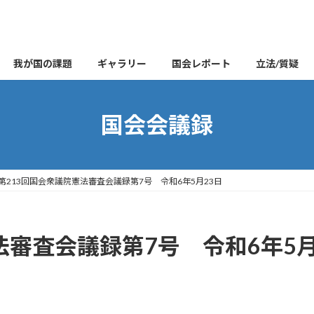
我が国の課題
ギャラリー
国会レポート
立法/質疑
国会会議録
第213回国会衆議院憲法審査会議録第7号 令和6年5月23日
法審査会議録第7号 令和6年5月