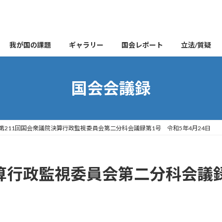
我が国の課題
ギャラリー
国会レポート
立法/質疑
国会会議録
第211回国会衆議院決算行政監視委員会第二分科会議録第1号 令和5年4月24日
算行政監視委員会第二分科会議録