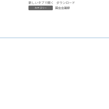
新しいタブで開く
ダウンロード
国会会議録
カテゴリー